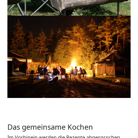
Das gemeinsame Kochen
Im Vorhinein werden die Rezepte abgesprochen.