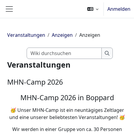
Zum Hauptinhalt
Anmelden
Website-Übersicht
Veranstaltungen
Anzeigen
Anzeigen
Wiki durchsu
Wiki durch
Veranstaltungen
MHN-Camp 2026
MHN-Camp 2026 in Boppard
🥳 Unser MHN-Camp ist ein neuntägiges Zeltlager
und eine unserer beliebtesten Veranstaltungen! 🥳
Wir werden in einer Gruppe von ca. 30 Personen