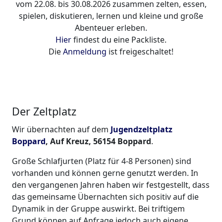
vom 22.08. bis 30.08.2026 zusammen zelten, essen,
spielen, diskutieren, lernen und kleine und große
Abenteuer erleben.
Hier
findest du eine Packliste.
Die
Anmeldung
ist freigeschaltet!
Der Zeltplatz
Wir übernachten auf dem
Jugendzeltplatz
Boppard
, Auf Kreuz, 56154 Boppard
.
Große Schlafjurten (Platz für 4-8 Personen) sind
vorhanden und können gerne genutzt werden. In
den vergangenen Jahren haben wir festgestellt, dass
das gemeinsame Übernachten sich positiv auf die
Dynamik in der Gruppe auswirkt. Bei triftigem
Grund können auf Anfrage jedoch auch eigene