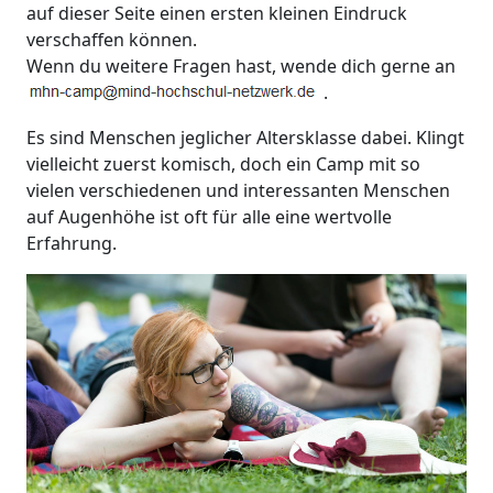
auf dieser Seite einen ersten kleinen Eindruck
verschaffen können.
Wenn du weitere Fragen hast, wende dich gerne an
.
Es sind Menschen jeglicher Altersklasse dabei. Klingt
vielleicht zuerst komisch, doch ein Camp mit so
vielen verschiedenen und interessanten Menschen
auf Augenhöhe ist oft für alle eine wertvolle
Erfahrung.