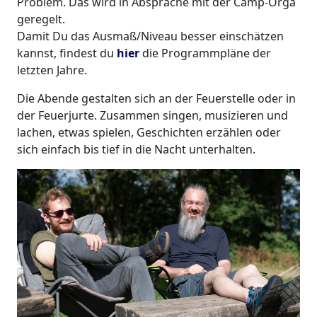
Problem. Das wird in Absprache mit der Camp-Orga
geregelt.
Damit Du das Ausmaß/Niveau besser einschätzen
kannst, findest du
hier
die Programmpläne der
letzten Jahre.
Die Abende gestalten sich an der Feuerstelle oder in
der Feuerjurte. Zusammen singen, musizieren und
lachen, etwas spielen, Geschichten erzählen oder
sich einfach bis tief in die Nacht unterhalten.