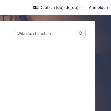
Deutsch (du) ‎(de_du)‎
Anmelden
Wiki durchsuchen
Wiki durchsuch