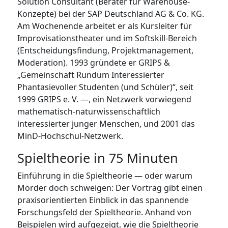
Solution Consultant (Berater für Warehouse-
Konzepte) bei der SAP Deutschland AG & Co. KG.
Am Wochenende arbeitet er als Kursleiter für
Improvisationstheater und im Softskill-Bereich
(Entscheidungsfindung, Projektmanagement,
Moderation). 1993 gründete er GRIPS &
„Gemeinschaft Rundum Interessierter
Phantasievoller Studenten (und Schüler)“, seit
1999 GRIPS e. V. —, ein Netzwerk vorwiegend
mathematisch-naturwissenschaftlich
interessierter junger Menschen, und 2001 das
MinD-Hochschul-Netzwerk.
Spieltheorie in 75 Minuten
Einführung in die Spieltheorie — oder warum
Mörder doch schweigen: Der Vortrag gibt einen
praxisorientierten Einblick in das spannende
Forschungsfeld der Spieltheorie. Anhand von
Beispielen wird aufgezeigt, wie die Spieltheorie