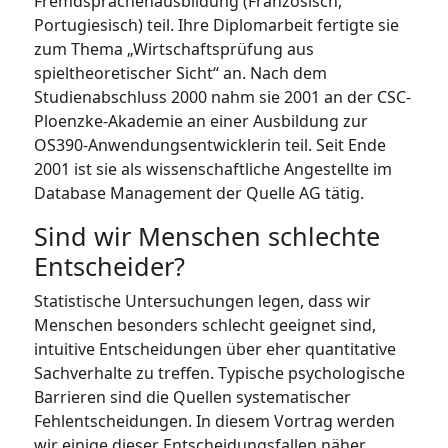
Fremdsprachenausbildung (Französisch,
Portugiesisch) teil. Ihre Diplomarbeit fertigte sie
zum Thema „Wirtschaftsprüfung aus
spieltheoretischer Sicht“ an. Nach dem
Studienabschluss 2000 nahm sie 2001 an der CSC-
Ploenzke-Akademie an einer Ausbildung zur
OS390-Anwendungsentwicklerin teil. Seit Ende
2001 ist sie als wissenschaftliche Angestellte im
Database Management der Quelle AG tätig.
Sind wir Menschen schlechte
Entscheider?
Statistische Untersuchungen legen, dass wir
Menschen besonders schlecht geeignet sind,
intuitive Entscheidungen über eher quantitative
Sachverhalte zu treffen. Typische psychologische
Barrieren sind die Quellen systematischer
Fehlentscheidungen. In diesem Vortrag werden
wir einige dieser Entscheidungsfallen näher