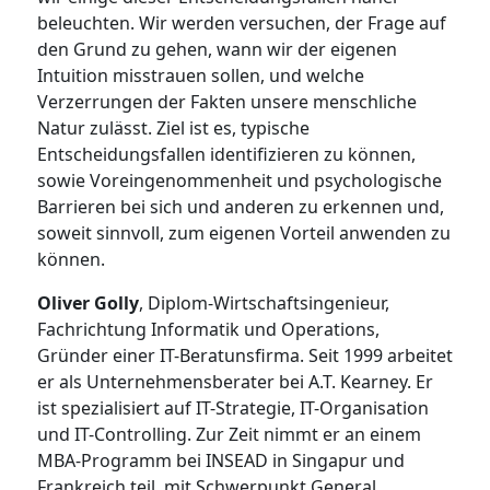
beleuchten. Wir werden versuchen, der Frage auf
den Grund zu gehen, wann wir der eigenen
Intuition misstrauen sollen, und welche
Verzerrungen der Fakten unsere menschliche
Natur zulässt. Ziel ist es, typische
Entscheidungsfallen identifizieren zu können,
sowie Voreingenommenheit und psychologische
Barrieren bei sich und anderen zu erkennen und,
soweit sinnvoll, zum eigenen Vorteil anwenden zu
können.
Oliver Golly
, Diplom-Wirtschaftsingenieur,
Fachrichtung Informatik und Operations,
Gründer einer IT-Beratunsfirma. Seit 1999 arbeitet
er als Unternehmensberater bei A.T. Kearney. Er
ist spezialisiert auf IT-Strategie, IT-Organisation
und IT-Controlling. Zur Zeit nimmt er an einem
MBA-Programm bei INSEAD in Singapur und
Frankreich teil, mit Schwerpunkt General