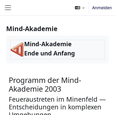
Zum Hauptinhalt
Anmelden
Website-Übersicht
Mind-Akademie
Mind-Akademie
Ende und Anfang
Programm der Mind-
Akademie 2003
Feueraustreten im Minenfeld —
Entscheidungen in komplexen
Umgebungen