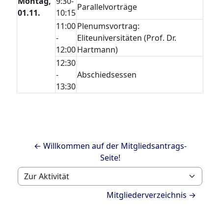
Montag,
9:30-
Parallelvorträge
01.11.
10:15
11:00
Plenumsvortrag:
-
Eliteuniversitäten (Prof. Dr.
12:00
Hartmann)
12:30
-
Abschiedsessen
13:30
← Willkommen auf der Mitgliedsantrags-
Seite!
Zur Aktivität
Mitgliederverzeichnis →