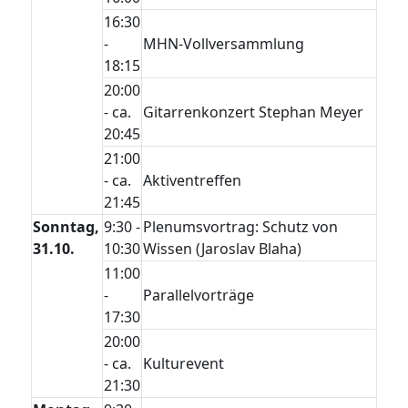
16:30
-
MHN-Vollversammlung
18:15
20:00
- ca.
Gitarrenkonzert Stephan Meyer
20:45
21:00
- ca.
Aktiventreffen
21:45
Sonntag,
9:30 -
Plenumsvortrag: Schutz von
31.10.
10:30
Wissen (Jaroslav Blaha)
11:00
-
Parallelvorträge
17:30
20:00
- ca.
Kulturevent
21:30