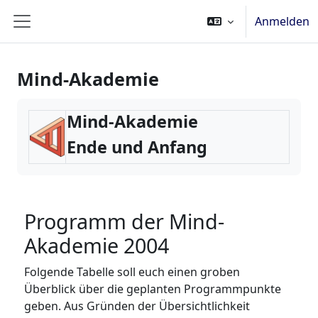
Zum Hauptinhalt
Anmelden
Website-Übersicht
Mind-Akademie
Mind-Akademie
Ende und Anfang
Programm der Mind-
Akademie 2004
Folgende Tabelle soll euch einen groben
Überblick über die geplanten Programmpunkte
geben. Aus Gründen der Übersichtlichkeit