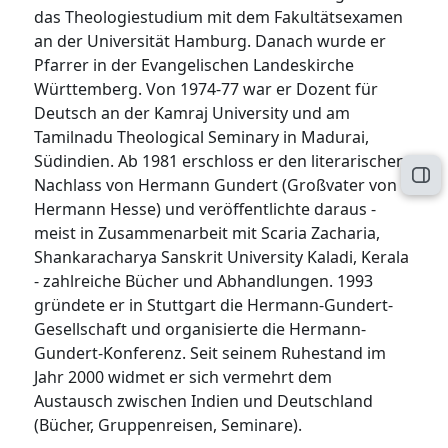
das Theologiestudium mit dem Fakultätsexamen
an der Universität Hamburg. Danach wurde er
Pfarrer in der Evangelischen Landeskirche
Württemberg. Von 1974-77 war er Dozent für
Deutsch an der Kamraj University und am
Tamilnadu Theological Seminary in Madurai,
Südindien. Ab 1981 erschloss er den literarischen
Blo
Nachlass von Hermann Gundert (Großvater von
Hermann Hesse) und veröffentlichte daraus -
meist in Zusammenarbeit mit Scaria Zacharia,
Shankaracharya Sanskrit University Kaladi, Kerala
- zahlreiche Bücher und Abhandlungen. 1993
gründete er in Stuttgart die Hermann-Gundert-
Gesellschaft und organisierte die Hermann-
Gundert-Konferenz. Seit seinem Ruhestand im
Jahr 2000 widmet er sich vermehrt dem
Austausch zwischen Indien und Deutschland
(Bücher, Gruppenreisen, Seminare).