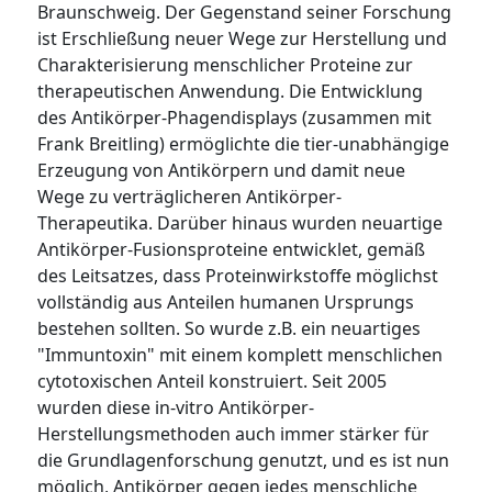
Braunschweig. Der Gegenstand seiner Forschung
ist Erschließung neuer Wege zur Herstellung und
Charakterisierung menschlicher Proteine zur
therapeutischen Anwendung. Die Entwicklung
des Antikörper-Phagendisplays (zusammen mit
Frank Breitling) ermöglichte die tier-unabhängige
Erzeugung von Antikörpern und damit neue
Wege zu verträglicheren Antikörper-
Therapeutika. Darüber hinaus wurden neuartige
Antikörper-Fusionsproteine entwicklet, gemäß
des Leitsatzes, dass Proteinwirkstoffe möglichst
vollständig aus Anteilen humanen Ursprungs
bestehen sollten. So wurde z.B. ein neuartiges
"Immuntoxin" mit einem komplett menschlichen
cytotoxischen Anteil konstruiert. Seit 2005
wurden diese in-vitro Antikörper-
Herstellungsmethoden auch immer stärker für
die Grundlagenforschung genutzt, und es ist nun
möglich, Antikörper gegen jedes menschliche