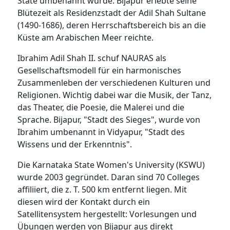
State umbenannt wurde. Bijapur erlebte seine
Blütezeit als Residenzstadt der Adil Shah Sultane
(1490-1686), deren Herrschaftsbereich bis an die
Küste am Arabischen Meer reichte.
Ibrahim Adil Shah II. schuf NAURAS als
Gesellschaftsmodell für ein harmonisches
Zusammenleben der verschiedenen Kulturen und
Religionen. Wichtig dabei war die Musik, der Tanz,
das Theater, die Poesie, die Malerei und die
Sprache. Bijapur, "Stadt des Sieges", wurde von
Ibrahim umbenannt in Vidyapur, "Stadt des
Wissens und der Erkenntnis".
Die Karnataka State Women's University (KSWU)
wurde 2003 gegründet. Daran sind 70 Colleges
affiliiert, die z. T. 500 km entfernt liegen. Mit
diesen wird der Kontakt durch ein
Satellitensystem hergestellt: Vorlesungen und
Übungen werden von Bijapur aus direkt