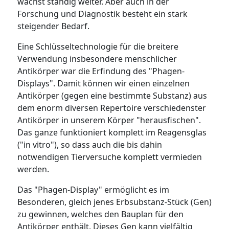
wächst ständig weiter. Aber auch in der
Forschung und Diagnostik besteht ein stark
steigender Bedarf.
Eine Schlüsseltechnologie für die breitere
Verwendung insbesondere menschlicher
Antikörper war die Erfindung des "Phagen-
Displays". Damit können wir einen einzelnen
Antikörper (gegen eine bestimmte Substanz) aus
dem enorm diversen Repertoire verschiedenster
Antikörper in unserem Körper "herausfischen".
Das ganze funktioniert komplett im Reagensglas
("in vitro"), so dass auch die bis dahin
notwendigen Tierversuche komplett vermieden
werden.
Das "Phagen-Display" ermöglicht es im
Besonderen, gleich jenes Erbsubstanz-Stück (Gen)
zu gewinnen, welches den Bauplan für den
Antikörper enthält. Dieses Gen kann vielfältig