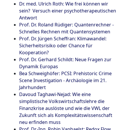
Dr. med. Ulrich Roth: Wie frei können wir
sein?  Versuch einer psychotherapeutischen
Antwort
Prof. Dr. Roland Rüdiger: Quantenrechner -
Schnelles Rechnen mit Quantensystemen
Prof. Dr. Jürgen Scheffran: Klimawandel:
Sicherheitsrisiko oder Chance für
Kooperation?
Prof. Dr. Gerhard Schildt: Neue Fragen zur
Dynamik Europas
Bea Schweighöfer: PCSI: Prehistoric Crime
Scene Investigation - Archäologie im 21.
Jahrhundert
Davoud Taghawi-Nejad: Wie eine
simplistische Volkswirtschaftslehre die
Finanzkrise auslöste und wie die VWL der
Zukunft sich als Komplexitätswissenschaft
neu erfinden muss
Prof. Dr.-Ing. Robin Vanhaelst: Redox Flow