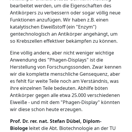
bearbeitet werden, um die Eigenschaften des
Antikörpers zu verbessern oder sogar völlig neue
Funktionen anzufügen. Wir haben z.B. einen
katalytischen Eiweißstoff (ein "Enzym")
gentechnologisch an Antikörper angehängt, um
so Krebszellen effektiver bekämpfen zu können.
Eine völlig andere, aber nicht weniger wichtige
Anwendung des "Phagen-Displays" ist die
Herstellung von Forschungssonden. Zwar kennen
wir die komplette menschliche Gensequenz, aber
es fehlt für weite Teile noch am Verständnis, was
ihre einzelnen Teile bedeuten. Abhilfe böten
Antikörper gegen alle etwa 25.000 verschiedenen
Eiweiße - und mit dem "Phagen-Display" könnten
wir diese schon heute erzeugen.
Prof. Dr. rer. nat. Stefan Dübel, Diplom-
Biologe
leitet die Abt. Biotechnologie an der TU