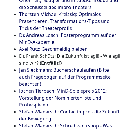
Offenheit, Neugier und Entdeckerfreude und
die Schlüssel des Impro-Theaters
Thorsten Michael Kreissig: Optimales
Präsentieren! Transformations-Tipps und
Tricks der Theaterprofis
Dr. Andreas Losch: Posterprogramm auf der
MinD-Akademie
Axel Rutz: Geschmeidig bleiben
Dr. Frank Schütz: Die Zukunft ist agil! - Wie agil
sind wir?
(Entfällt!)
Jan Sieckmann: Bücherschaulaufen (Bitte
auch Fragebogen auf der Programmseite
beachten)
Jochen Tierbach: MinD-Spielepreis 2012:
Vorstellung der Nominiertenliste und
Probespielen
Stefan Wladarsch: Contactimpro - die Zukunft
der Bewegung
Stefan Wladarsch: Schreibworkshop - Was