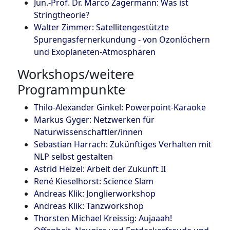
Jun.-Prof. Dr. Marco Zagermann: Was ist
Stringtheorie?
Walter Zimmer: Satellitengestützte
Spurengasfernerkundung - von Ozonlöchern
und Exoplaneten-Atmosphären
Workshops/weitere
Programmpunkte
Thilo-Alexander Ginkel: Powerpoint-Karaoke
Markus Gyger: Netzwerken für
Naturwissenschaftler/innen
Sebastian Harrach: Zukünftiges Verhalten mit
NLP selbst gestalten
Astrid Helzel: Arbeit der Zukunft II
René Kieselhorst: Science Slam
Andreas Klik: Jonglierworkshop
Andreas Klik: Tanzworkshop
Thorsten Michael Kreissig: Aujaaah!