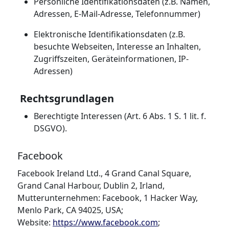
Persönliche Identifikationsdaten (z.B. Namen,
Adressen, E-Mail-Adresse, Telefonnummer)
Elektronische Identifikationsdaten (z.B.
besuchte Webseiten, Interesse an Inhalten,
Zugriffszeiten, Geräteinformationen, IP-
Adressen)
Rechtsgrundlagen
Berechtigte Interessen (Art. 6 Abs. 1 S. 1 lit. f.
DSGVO).
Facebook
Facebook Ireland Ltd., 4 Grand Canal Square,
Grand Canal Harbour, Dublin 2, Irland,
Mutterunternehmen: Facebook, 1 Hacker Way,
Menlo Park, CA 94025, USA;
Website:
https://www.facebook.com
;