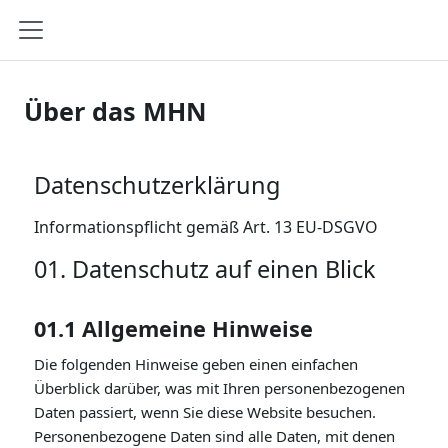
Zum Hauptinhalt
Website-Übersicht
Über das MHN
Datenschutzerklärung
Informationspflicht gemäß Art. 13 EU-DSGVO
01. Datenschutz auf einen Blick
01.1 Allgemeine Hinweise
Die folgenden Hinweise geben einen einfachen
Überblick darüber, was mit Ihren personenbezogenen
Daten passiert, wenn Sie diese Website besuchen.
Personenbezogene Daten sind alle Daten, mit denen