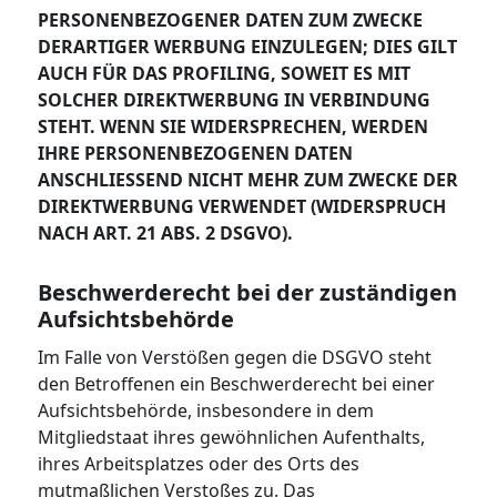
PERSONENBEZOGENER DATEN ZUM ZWECKE
DERARTIGER WERBUNG EINZULEGEN; DIES GILT
AUCH FÜR DAS PROFILING, SOWEIT ES MIT
SOLCHER DIREKTWERBUNG IN VERBINDUNG
STEHT. WENN SIE WIDERSPRECHEN, WERDEN
IHRE PERSONENBEZOGENEN DATEN
ANSCHLIESSEND NICHT MEHR ZUM ZWECKE DER
DIREKTWERBUNG VERWENDET (WIDERSPRUCH
NACH ART. 21 ABS. 2 DSGVO).
Beschwerde­recht bei der zuständigen
Aufsichts­behörde
Im Falle von Verstößen gegen die DSGVO steht
den Betroffenen ein Beschwerderecht bei einer
Aufsichtsbehörde, insbesondere in dem
Mitgliedstaat ihres gewöhnlichen Aufenthalts,
ihres Arbeitsplatzes oder des Orts des
mutmaßlichen Verstoßes zu. Das