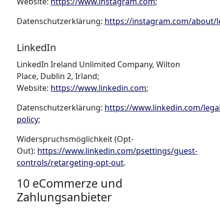
Website:
https://www.instagram.com
;
Datenschutzerklärung:
https://instagram.com/about/l
LinkedIn
LinkedIn Ireland Unlimited Company, Wilton
Place, Dublin 2, Irland;
Website:
https://www.linkedin.com
;
Datenschutzerklärung:
https://www.linkedin.com/legal
policy
;
Widerspruchsmöglichkeit (Opt-
Out):
https://www.linkedin.com/psettings/guest-
controls/retargeting-opt-out
.
10 eCommerze und
Zahlungsanbieter