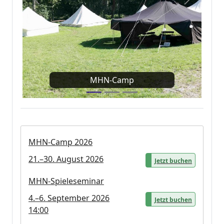
MHN-Camp
MHN-Camp 2026
21.–30. August 2026
Jetzt buchen
MHN-Spieleseminar
4.–6. September 2026
Jetzt buchen
14:00