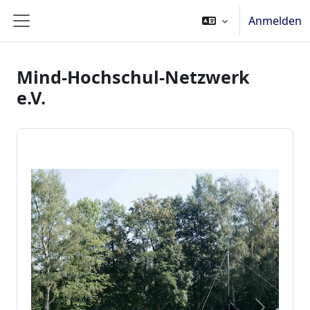
Zum Hauptinhalt
Anmelden
Website-Übersicht
Mind-Hochschul-Netzwerk
e.V.